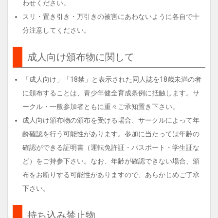
わせください。
スリ・置き引き・万引きの被害にあわないように各自で十
分注意してください。
成人向け頒布物に関して
「成人向け」「18禁」と表示された同人誌を18歳未満の者
に頒布することは、青少年健全育成条例に抵触します。サ
ークル・一般参加者ともに重々ご承知置き下さい。
成人向け頒布物の頒布を受ける場合、サークルによって年
齢確認を行う可能性があります。参加に当たっては年齢の
確認ができる証明書（運転免許証・パスポート・学生証な
ど）をご持参下さい。なお、年齢が確認できない場合、頒
布をお断りする可能性がありますので、あらかじめご了承
下さい。
持ち込み禁止物