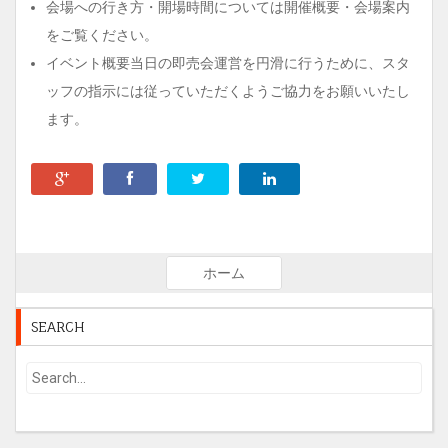
会場への行き方・開場時間については開催概要・会場案内
をご覧ください。
イベント概要当日の即売会運営を円滑に行うために、スタ
ッフの指示には従っていただくようご協力をお願いいたし
ます。
ホーム
SEARCH
Su
b
mi