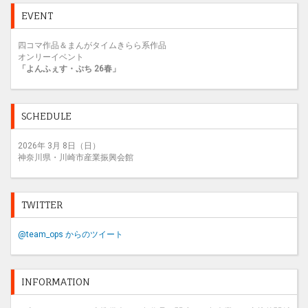
t
EVENT
四コマ作品＆まんがタイムきらら系作品
オンリーイベント
「よんふぇす・ぷち 26春」
SCHEDULE
2026年 3月 8日（日）
神奈川県・川崎市産業振興会館
TWITTER
@team_ops からのツイート
INFORMATION