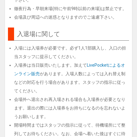
下さい。
徹夜行為・早朝来場(特に午前9時以前の来場)は禁止です。
会場及び周辺への迷惑となりますのでご遠慮下さい。
入退場に関して
入場には入場券が必要です。必ず1人1部購入し、入口の担
当スタッフに提示してください。
入場券は当日販売いたします。加えて
LivePocketによるオ
ンライン販売
があります。入場人数によっては入れ替え制
などの対応を行う場合があります。スタッフの指示に従っ
てください。
会場外へ退出され再入場される場合も入場券が必要となり
ます。退出の際には入場券をお持ちになるのを忘れないよ
うお願いします。
開場時間まではスタッフの指示に従って、待機場所にて整
列してお待ちください。なお、会場へ着いた後はすぐに待