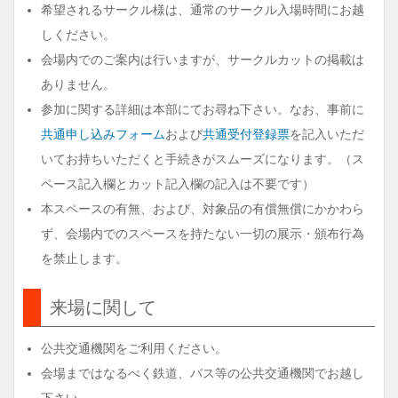
希望されるサークル様は、通常のサークル入場時間にお越
しください。
会場内でのご案内は行いますが、サークルカットの掲載は
ありません。
参加に関する詳細は本部にてお尋ね下さい。なお、事前に
共通申し込みフォーム
および
共通受付登録票
を記入いただ
いてお持ちいただくと手続きがスムーズになります。（ス
ペース記入欄とカット記入欄の記入は不要です）
本スペースの有無、および、対象品の有償無償にかかわら
ず、会場内でのスペースを持たない一切の展示・頒布行為
を禁止します。
来場に関して
公共交通機関をご利用ください。
会場まではなるべく鉄道、バス等の公共交通機関でお越し