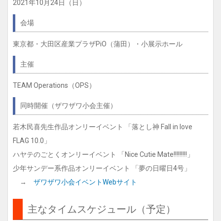
2021年10月24日（日）
会場
東京都・大田区産業プラザPiO（蒲田）・小展示ホール
主催
TEAM Operations（OPS）
同時開催（ザワザワ小会主催）
若木民喜先生作品オンリーイベント 「落とし神 Fall in love
FLAG 10.0」
ハヤテのごとくオンリーイベント 「Nice Cutie Mate!!!!!!!!!」
少年サンデー系作品オンリーイベント 「夢の日曜日4号」
→
ザワザワ小会イベントWebサイト
主なタイムスケジュール（予定）