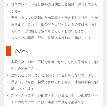
コスプレイヤー撮影以外の目的による撮影は許可しており
ません。
当日スタッフが記録のため写真・ビデオ撮影を行うことが
あります。これは一般公開を目的としたものではありませ
んので、ご理解とご協力をよろしくお願いします。
スタッフの指示に従い、良識ある行動をお願いします。
その他
当即売会について不明な点等ございましたら準備会までお
問い合わせ下さい。
当即売会に関して、会場側には問合せをしないで下さい。
呼び出し放送は一切受け付けられません。連絡は各自でお
願いいたします。
スペースへのチラシ配布・チラシ置場（チラシ配布スペー
ス）の利用については、本部での登録が必要です。