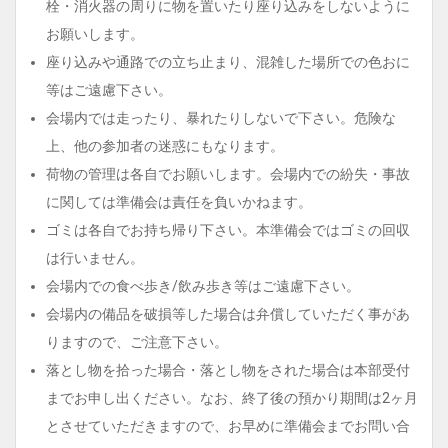
栓・消火器の周りに物を置いたり座り込みをしないように
お願いします。
座り込みや通路での立ち止まり、混雑した場所での色おに
等はご遠慮下さい。
会場内では走ったり、暴れたりしないで下さい。危険な
上、他の参加者の迷惑にもなります。
荷物の管理は各自でお願いします。会場内での紛失・事故
に関しては準備会は責任を負いかねます。
ゴミは各自でお持ち帰り下さい。本準備会ではゴミの回収
は行いません。
会場内での食べ歩き/飲み歩き等はご遠慮下さい。
会場内の備品を破損等した場合は弁償していただく事があ
りますので、ご注意下さい。
落とし物を拾った場合・落とし物をされた場合は本部受付
までお申し出ください。なお、終了後の預かり期間は2ヶ月
とさせていただきますので、お早めに準備会までお問い合