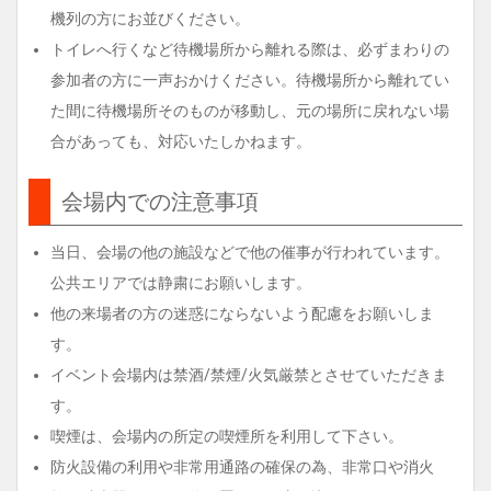
機列の方にお並びください。
トイレへ行くなど待機場所から離れる際は、必ずまわりの
参加者の方に一声おかけください。待機場所から離れてい
た間に待機場所そのものが移動し、元の場所に戻れない場
合があっても、対応いたしかねます。
会場内での注意事項
当日、会場の他の施設などで他の催事が行われています。
公共エリアでは静粛にお願いします。
他の来場者の方の迷惑にならないよう配慮をお願いしま
す。
イベント会場内は禁酒/禁煙/火気厳禁とさせていただきま
す。
喫煙は、会場内の所定の喫煙所を利用して下さい。
防火設備の利用や非常用通路の確保の為、非常口や消火