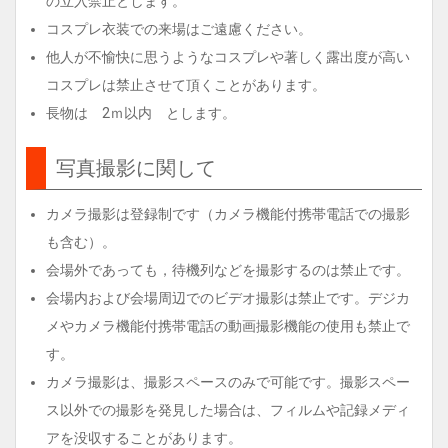
の立入禁止とします。
コスプレ衣装での来場はご遠慮ください。
他人が不愉快に思うようなコスプレや著しく露出度が高い
コスプレは禁止させて頂くことがあります。
長物は 2ｍ以内 とします。
写真撮影に関して
カメラ撮影は登録制です（カメラ機能付携帯電話での撮影
も含む）。
会場外であっても，待機列などを撮影するのは禁止です。
会場内および会場周辺でのビデオ撮影は禁止です。デジカ
メやカメラ機能付携帯電話の動画撮影機能の使用も禁止で
す。
カメラ撮影は、撮影スペースのみで可能です。撮影スペー
ス以外での撮影を発見した場合は、フィルムや記録メディ
アを没収することがあります。