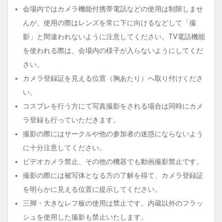
会場内ではカメラ機能付携帯電話などの使用は制限しませ
んが、使用の際はレンズを常に下に向けるなどして「撮
影」と間違われないように注意してください。TV電話機能
を使われる際は、会場内の様子が入らないようにしてくだ
さい。
カメラ登録証を見える位置（胸あたり）へ取り付けくださ
い。
コスプレを行う方にて写真撮影をされる場合は同時にカメ
ラ登録も行っていただきます。
撮影の際にはサークルや他の参加者の迷惑にならないよう
に十分注意してください。
ビデオカメラ禁止、その他の機器でも動画撮影禁止です。
撮影の際には被写体となる方の了解を得て、カメラ登録証
を明らかに見える位置に提示してください。
三脚・大きなレフ板の使用は禁止です。内蔵以外のフラッ
シュを使用した撮影も禁止いたします。