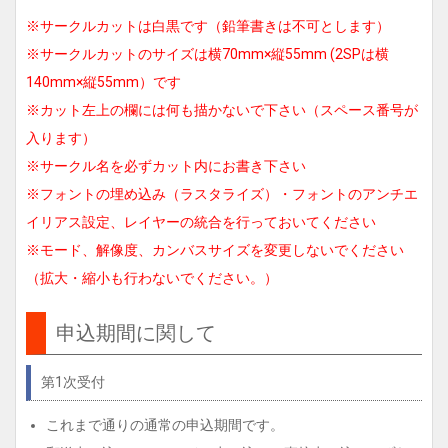
※サークルカットは白黒です（鉛筆書きは不可とします）
※サークルカットのサイズは横70mm×縦55mm (2SPは横
140mm×縦55mm）です
※カット左上の欄には何も描かないで下さい（スペース番号が
入ります）
※サークル名を必ずカット内にお書き下さい
※フォントの埋め込み（ラスタライズ）・フォントのアンチエ
イリアス設定、レイヤーの統合を行っておいてください
※モード、解像度、カンバスサイズを変更しないでください
（拡大・縮小も行わないでください。）
申込期間に関して
第1次受付
これまで通りの通常の申込期間です。