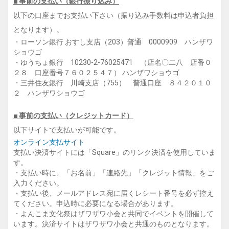
■ 事前の支払い（銀行振り込み）
以下の口座までお支払い下さい（振り込み手数料は申込者負担
となります）。
・ローソン銀行 おすし支店（203）普通 0000909 ハンザワ
ショウゴ
・ゆうちょ銀行 10230-2-76025471 （店名〇二八 店番０
２８ 口座番号７６０２５４７） ハンザワショウゴ
・三井住友銀行 川崎支店（755） 普通口座 ８４２０１０
２ ハンザワショウゴ
■ 事前の支払い（クレジットカード）
以下サイトで支払いが可能です。
オンライン支払サイト
支払い決済サイトには「Square」のリンク決済を使用していま
す。
・支払い時に、「お名前」「連絡先」「クレジット情報」をご
入力ください。
・支払い後、メールアドレス宛に届くレシート番号を必ず控え
てください。申込時に必要になる場合があります。
・よんこま文化祭はザワザワ小会と共同でイベントを開催して
います。決済サイトはザワザワ小会と共通のものとなります。