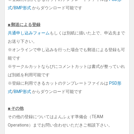
式
/
BMP形式
からダウンロード可能です
■ 郵送による登録
共通申し込みフォーム
もしくは別紙に描いた上で、申込先まで
お送り下さい。
※オンラインで申し込みを行った場合でも郵送による登録も可
能です
※サークルカットならびにコメントカットは書式が整っていれ
ば別紙を利用可能です
※登録に利用できるカットのテンプレートファイルは
PSD形
式
/
BMP形式
からダウンロード可能です
■ その他
その他の登録についてはよんふぇす準備会（TEAM
Operations）までお問い合わせいただきご相談下さい。