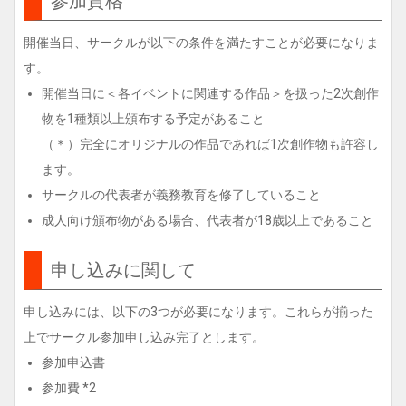
参加資格
開催当日、サークルが以下の条件を満たすことが必要になりま
す。
開催当日に＜各イベントに関連する作品＞を扱った2次創作
物を1種類以上頒布する予定があること
（＊）完全にオリジナルの作品であれば1次創作物も許容し
ます。
サークルの代表者が義務教育を修了していること
成人向け頒布物がある場合、代表者が18歳以上であること
申し込みに関して
申し込みには、以下の3つが必要になります。これらが揃った
上でサークル参加申し込み完了とします。
参加申込書
参加費 *2