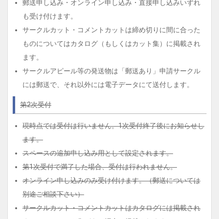
郵送申し込み・オンライン申し込み・直接申し込みいずれ
も受け付けます。
サークルカット・コメントカットは締め切りに間に合った
ものについてはカタログ（もしくはカット集）に掲載され
ます。
サークルアピール等の発送物は「郵送あり」申請サークル
には郵送で、それ以外には電子データにて送付します。
第2次受付
現時点では受付は行いません。1次受付終了後にお知らせし
ます。
スペースの追加申し込み用として設定されます。
第1次受付で満了した場合、受付は行われません。
オンライン申し込みのみ受け付けます。（郵送については
別途ご相談下さい）
サークルカット・コメントカットはカタログには掲載され