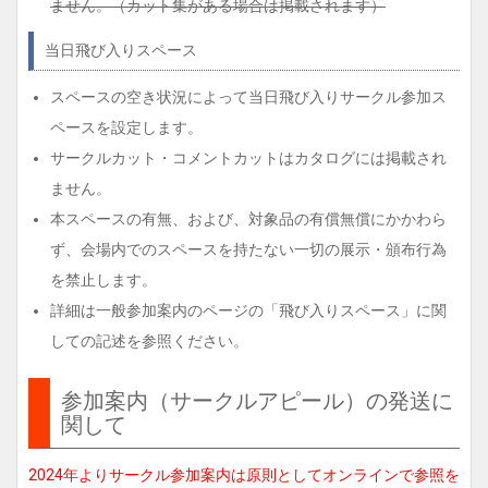
ません。（カット集がある場合は掲載されます）
当日飛び入りスペース
スペースの空き状況によって当日飛び入りサークル参加ス
ペースを設定します。
サークルカット・コメントカットはカタログには掲載され
ません。
本スペースの有無、および、対象品の有償無償にかかわら
ず、会場内でのスペースを持たない一切の展示・頒布行為
を禁止します。
詳細は一般参加案内のページの「飛び入りスペース」に関
しての記述を参照ください。
参加案内（サークルアピール）の発送に
関して
2024年よりサークル参加案内は原則としてオンラインで参照を