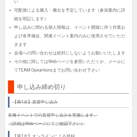
い
宅配便による搬入・搬出を予定しています（参加案内に詳
細を明記します）
申し込みに関わる個人情報は、イベント開催に伴う作業お
よび各準備会、関連イベント案内のみに使用させていただ
きます
会場への問い合わせは絶対にしないようお願いいたします
その他に関してはWebページを参照いただくか、メールに
てTEAM Opeartionsまでお問い合わせ下さい
申し込み締め切り
【第1次】直接申し込み
各種イベントでの直接申し込みを実施します。
（詳細はWebページにてご確認下さい）
【第1次】オンラインによる登録